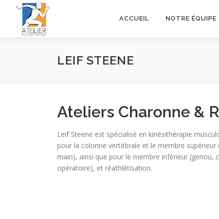
Aller
au
ACCUEIL
NOTRE ÉQUIPE
contenu
LEIF STEENE
Ateliers Charonne & 
Leif Steene est spécialisé en kinésithérapie muscul
pour la colonne vertébrale et le membre supérieur 
main), ainsi que pour le membre inférieur (genou, c
opératoire), et réathlétisation.