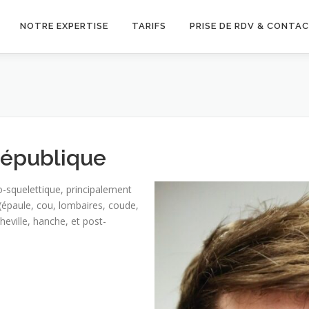
NOTRE EXPERTISE
TARIFS
PRISE DE RDV & CONTA
République
o-squelettique, principalement
(épaule, cou, lombaires, coude,
heville, hanche, et post-